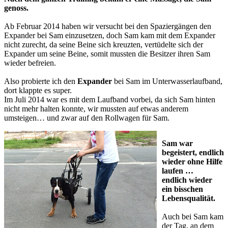
genoss.
Ab Februar 2014 haben wir versucht bei den Spaziergängen den
Expander bei Sam einzusetzen, doch Sam kam mit dem Expander
nicht zurecht, da seine Beine sich kreuzten, vertüdelte sich der
Expander um seine Beine, somit mussten die Besitzer ihren Sam
wieder befreien.
Also probierte ich den
Expander
bei Sam im Unterwasserlaufband,
dort klappte es super.
Im Juli 2014 war es mit dem Laufband vorbei, da sich Sam hinten
nicht mehr halten konnte, wir mussten auf etwas anderem
umsteigen… und zwar auf den Rollwagen für Sam.
Sam war
begeistert, endlich
wieder ohne Hilfe
laufen …
endlich wieder
ein bisschen
Lebensqualität.
Auch bei Sam kam
der Tag, an dem