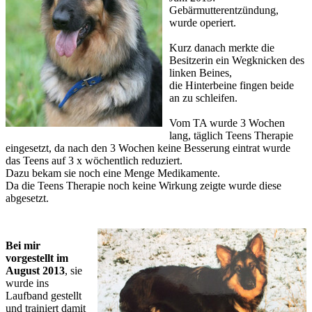
Gebärmutterentzündung,
wurde operiert.
Kurz danach merkte die
Besitzerin ein Wegknicken des
linken Beines,
die Hinterbeine fingen beide
an zu schleifen.
Vom TA wurde 3 Wochen
lang, täglich Teens Therapie
eingesetzt, da nach den 3 Wochen keine Besserung eintrat wurde
das Teens auf 3 x wöchentlich reduziert.
Dazu bekam sie noch eine Menge Medikamente.
Da die Teens Therapie noch keine Wirkung zeigte wurde diese
abgesetzt.
Bei mir
vorgestellt im
August 2013
, sie
wurde ins
Laufband gestellt
und trainiert damit