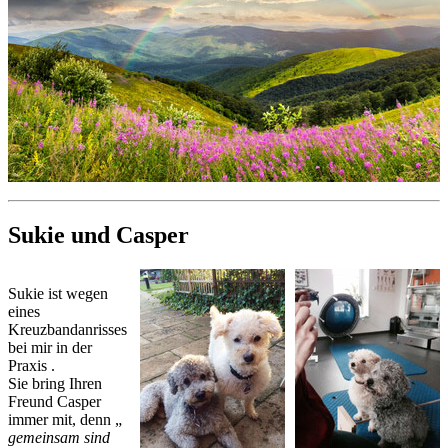
Sukie und Casper
Sukie ist wegen
eines
Kreuzbandanrisses
bei mir in der
Praxis .
Sie bring Ihren
Freund Casper
immer mit, denn „
gemeinsam sind