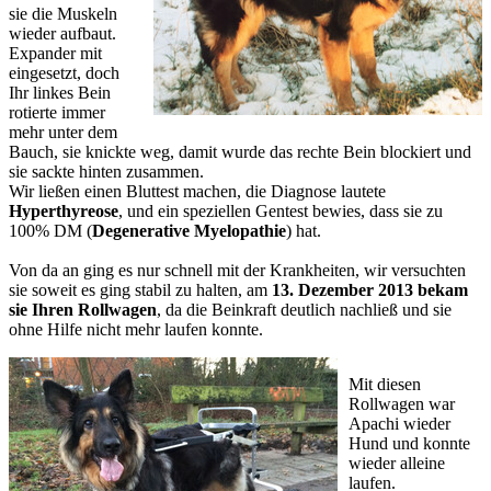
sie die Muskeln
wieder aufbaut.
Expander mit
eingesetzt, doch
Ihr linkes Bein
rotierte immer
mehr unter dem
Bauch, sie knickte weg, damit wurde das rechte Bein blockiert und
sie sackte hinten zusammen.
Wir ließen einen Bluttest machen, die Diagnose lautete
Hyperthyreose
, und ein speziellen Gentest bewies, dass sie zu
100% DM (
Degenerative Myelopathie
) hat.
Von da an ging es nur schnell mit der Krankheiten, wir versuchten
sie soweit es ging stabil zu halten, am
13. Dezember 2013 bekam
sie Ihren Rollwagen
, da die Beinkraft deutlich nachließ und sie
ohne Hilfe nicht mehr laufen konnte.
Mit diesen
Rollwagen war
Apachi wieder
Hund und konnte
wieder alleine
laufen.