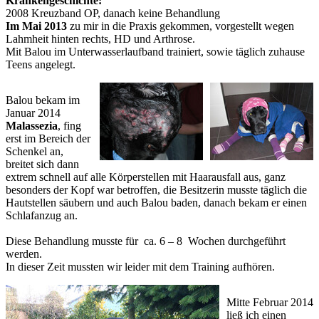
Krankengeschichte:
2008 Kreuzband OP, danach keine Behandlung
Im Mai 2013
zu mir in die Praxis gekommen, vorgestellt wegen
Lahmheit hinten rechts, HD und Arthrose.
Mit Balou im Unterwasserlaufband trainiert, sowie täglich zuhause
Teens angelegt.
Balou bekam im
Januar 2014
Malassezia
, fing
erst im Bereich der
Schenkel an,
breitet sich dann
extrem schnell auf alle Körperstellen mit Haarausfall aus, ganz
besonders der Kopf war betroffen, die Besitzerin musste täglich die
Hautstellen säubern und auch Balou baden, danach bekam er einen
Schlafanzug an.
Diese Behandlung musste für ca. 6 – 8 Wochen durchgeführt
werden.
In dieser Zeit mussten wir leider mit dem Training aufhören.
Mitte Februar 2014
ließ ich einen