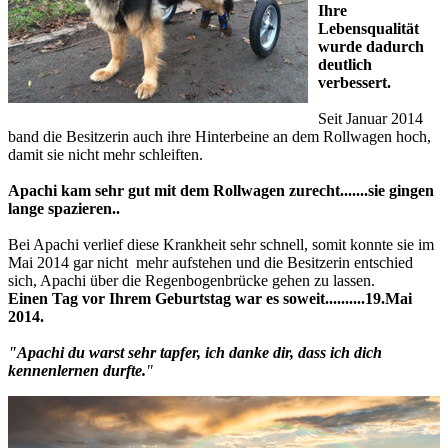
Ihre
Lebensqualität
wurde dadurch
deutlich
verbessert.
Seit Januar 2014
band die Besitzerin auch ihre Hinterbeine an dem Rollwagen hoch,
damit sie nicht mehr schleiften.
Apachi kam sehr gut mit dem Rollwagen zurecht.......sie gingen
lange spazieren..
Bei Apachi verlief diese Krankheit sehr schnell, somit konnte sie im
Mai 2014 gar nicht mehr aufstehen und die Besitzerin entschied
sich, Apachi über die Regenbogenbrücke gehen zu lassen.
Einen Tag vor Ihrem Geburtstag war es soweit..........19.Mai
2014.
"Apachi du warst sehr tapfer, ich danke dir, dass ich dich
kennenlernen durfte.
"