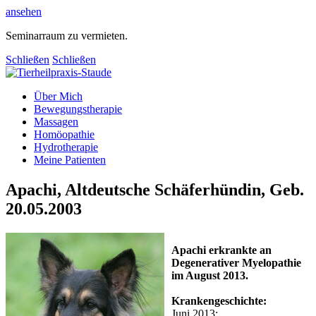
ansehen
Seminarraum zu vermieten.
Schließen
Schließen
Über Mich
Bewegungstherapie
Massagen
Homöopathie
Hydrotherapie
Meine Patienten
Apachi, Altdeutsche Schäferhündin, Geb.
20.05.2003
Apachi erkrankte an
Degenerativer Myelopathie
im August 2013.
Krankengeschichte:
Juni 2013: