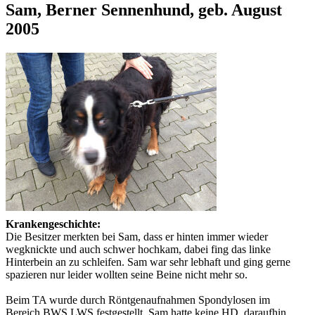
Sam, Berner Sennenhund, geb. August
2005
Krankengeschichte:
Die Besitzer merkten bei Sam, dass er hinten immer wieder
wegknickte und auch schwer hochkam, dabei fing das linke
Hinterbein an zu schleifen. Sam war sehr lebhaft und ging gerne
spazieren nur leider wollten seine Beine nicht mehr so.
Beim TA wurde durch Röntgenaufnahmen Spondylosen im
Bereich BWS LWS festgestellt, Sam hatte keine HD, daraufhin