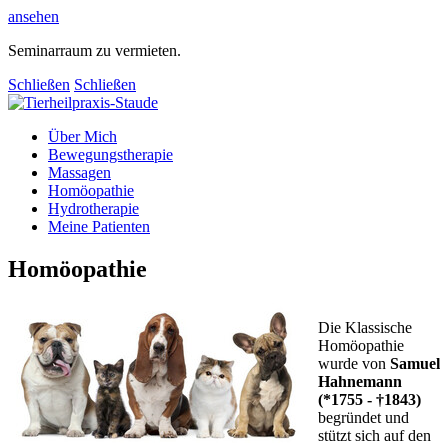
ansehen
Seminarraum zu vermieten.
Schließen
Schließen
Über Mich
Bewegungstherapie
Massagen
Homöopathie
Hydrotherapie
Meine Patienten
Homöopathie
Die Klassische
Homöopathie
wurde von
Samuel
Hahnemann
(*1755 - †1843)
begründet und
stützt sich auf den